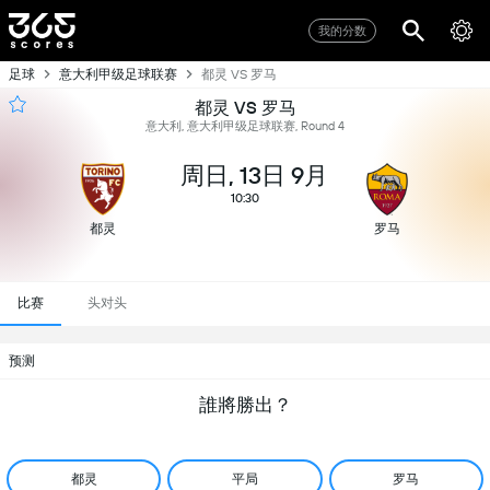
我的分数
足球
意大利甲级足球联赛
都灵 VS 罗马
都灵 VS 罗马
意大利, 意大利甲级足球联赛, Round 4
周日, 13日 9月
10:30
都灵
罗马
比赛
头对头
预测
誰將勝出？
都灵
平局
罗马