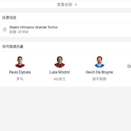
查看全部
比赛信息
Stadio Olimpico Grande Torino
容量: 27,958
你可能感兴趣
D
Paulo Dybala
Luka Modric
Kevin De Bruyne
罗马
AC米兰
那不勒斯