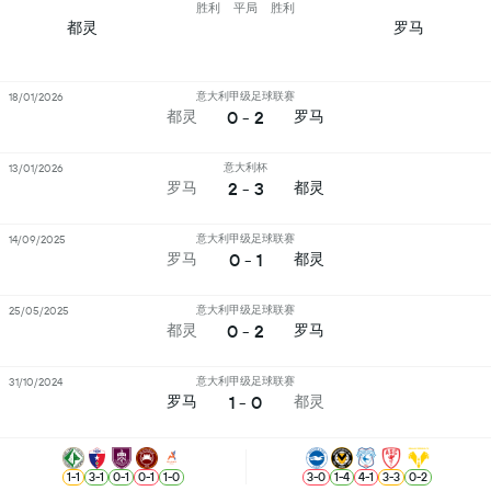
胜利
平局
胜利
都灵
罗马
意大利甲级足球联赛
18/01/2026
0 - 2
都灵
罗马
意大利杯
13/01/2026
2 - 3
罗马
都灵
意大利甲级足球联赛
14/09/2025
0 - 1
罗马
都灵
意大利甲级足球联赛
25/05/2025
0 - 2
都灵
罗马
意大利甲级足球联赛
31/10/2024
1 - 0
罗马
都灵
1
-
1
3
-
1
0
-
1
0
-
1
1
-
0
3
-
0
1
-
4
4
-
1
3
-
3
0
-
2