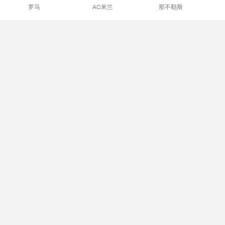
罗马
AC米兰
那不勒斯