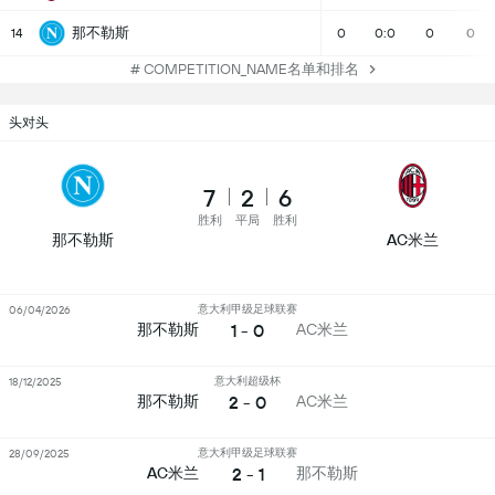
那不勒斯
14
0
0:0
0
0
# COMPETITION_NAME名单和排名
头对头
7
2
6
胜利
平局
胜利
那不勒斯
AC米兰
意大利甲级足球联赛
06/04/2026
1 - 0
那不勒斯
AC米兰
意大利超级杯
18/12/2025
2 - 0
那不勒斯
AC米兰
意大利甲级足球联赛
28/09/2025
2 - 1
AC米兰
那不勒斯