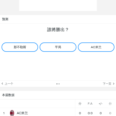
预测
誰將勝出？
那不勒斯
平局
AC米兰
上一个
下一页
本届数据
分
F:A
+/-
分
AC米兰
1
0
0:0
0
0