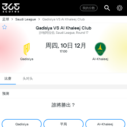
我的分数
足球
Saudi League
Qadisiya VS Al Khaleej Club
Qadisiya VS Al Khaleej Club
沙地阿拉伯, Saudi League, Round 17
周四, 10日 12月
17:00
Qadisiya
Al-Khaleej
比赛
头对头
预测
誰將勝出？
平局
Qadisiya
Al-Khaleej