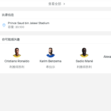
查看全部
比赛信息
Prince Saud bin Jalawi Stadium
容量: 20,100
你可能感兴趣
Alex
Cristiano Ronaldo
Karim Benzema
Sadio Mané
利雅得胜利
希拉尔
利雅得胜利