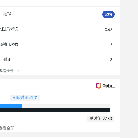
控球
53%
期进球得分
0.67
总射门次数
7
射正
2
看全部
实际时间 51:01
总时间 97:33
看全部