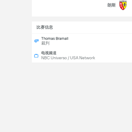
朗斯
比赛信息
Thomas Bramall
裁判
电视频道
NBC Universo / USA Network