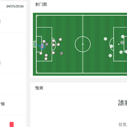
射门图
24/05/2026
联
联
预测
誰
普顿
投票总