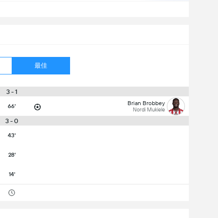
最佳
3 - 1
Brian Brobbey
66'
Nordi Mukiele
3 - 0
43'
28'
14'