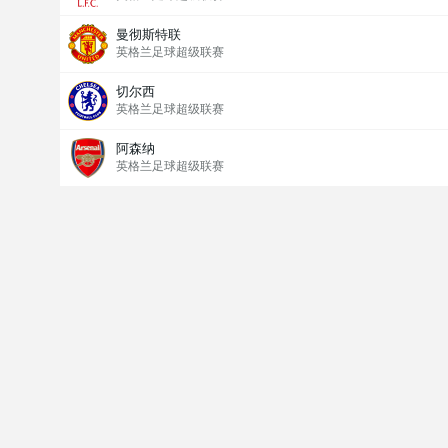
曼彻斯特联
英格兰足球超级联赛
切尔西
英格兰足球超级联赛
阿森纳
英格兰足球超级联赛