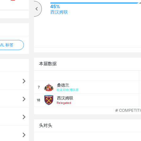
66%
45%
高于
西汉姆联
ML 标签
本届数据
桑德兰
7
欧足联欧洲联赛
西汉姆联
18
Relegated
# COMPETI
头对头