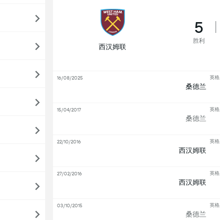
5
胜利
西汉姆联
英格
16/08/2025
桑德兰
英格
15/04/2017
桑德兰
英格
22/10/2016
西汉姆联
英格
27/02/2016
西汉姆联
英格
03/10/2015
桑德兰