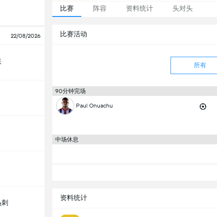
比赛
阵容
资料统计
头对头
比赛活动
22/08/2026
联
所有
90分钟完场
Paul Onuachu
中场休息
资料统计
热刺