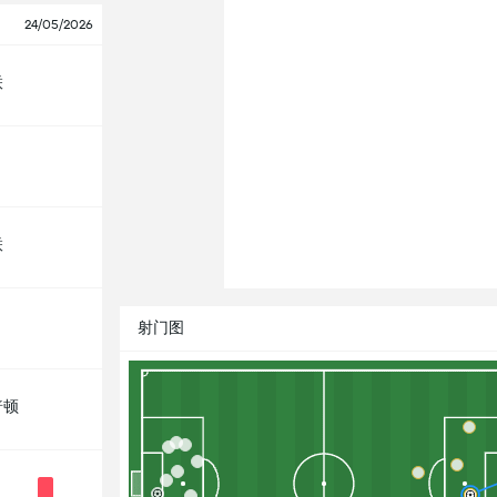
24/05/2026
联
联
射门图
普顿