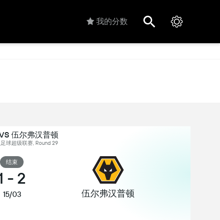
我的分数
VS 伍尔弗汉普顿
足球超级联赛, Round 29
结束
1
-
2
伍尔弗汉普顿
15/03