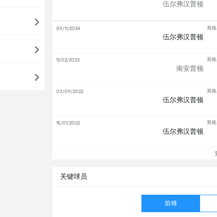
伍尔弗汉普顿
英格
09/11/2024
伍尔弗汉普顿
英格
11/02/2023
南安普顿
英格
03/09/2022
伍尔弗汉普顿
英格
15/01/2022
伍尔弗汉普顿
查
关键球员
前锋