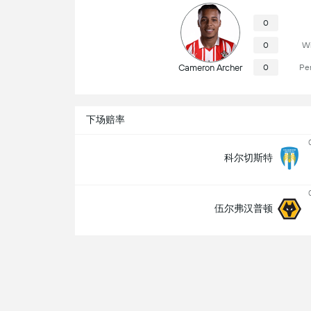
0
0
Wi
Cameron Archer
0
Pe
下场赔率
科尔切斯特
伍尔弗汉普顿
比赛信息
Robert Jones
裁判