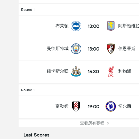
Round 1
13:00
布莱顿
阿斯顿维
13:00
曼彻斯特城
伯恩茅斯
15:30
纽卡斯尔联
利物浦
Round 1
19:00
富勒姆
切尔西
查看所有赛程
Last Scores