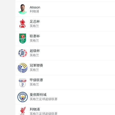
Alisson
利物浦
足总杯
英格兰
联赛杯
英格兰
超级杯
英格兰
冠軍聯賽
英格兰
甲级联赛
英格兰
曼彻斯特城
英格兰足球超级联赛
利物浦
英格兰足球超级联赛