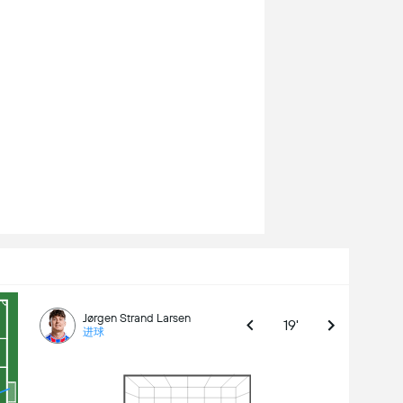
Jørgen Strand Larsen
19'
进球