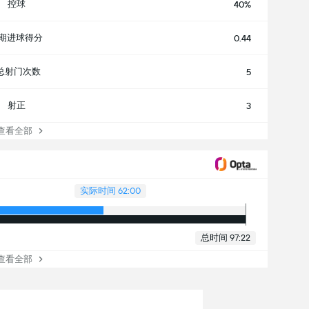
控球
40%
期进球得分
0.44
总射门次数
5
射正
3
看全部
实际时间 62:00
总时间 97:22
看全部