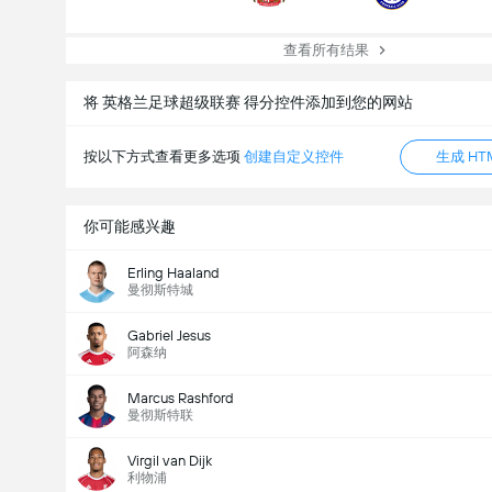
查看所有结果
将 英格兰足球超级联赛 得分控件添加到您的网站
按以下方式查看更多选项
创建自定义控件
生成 HT
全场总得分 (2.5)
你可能感兴趣
Erling Haaland
曼彻斯特城
投票总数： 536
Gabriel Jesus
阿森纳
Marcus Rashford
曼彻斯特联
Virgil van Dijk
利物浦