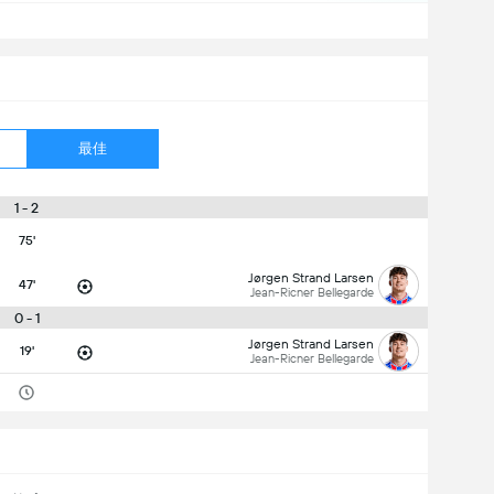
最佳
1 - 2
75'
Jørgen Strand Larsen
47'
Jean-Ricner Bellegarde
0 - 1
Jørgen Strand Larsen
19'
Jean-Ricner Bellegarde