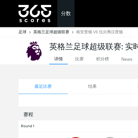
分数
足球
英格兰足球超级联赛
南安普顿 VS 伍尔弗汉普顿
英格兰足球超级联赛: 实
详情
比赛
积分榜
News
最近比赛
结果
赛程
Round 1