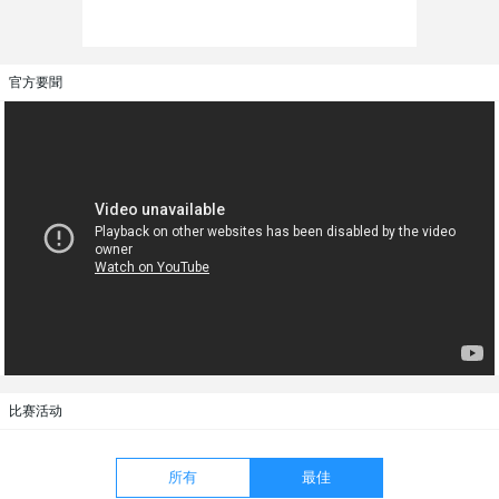
官方要聞
比赛活动
所有
最佳