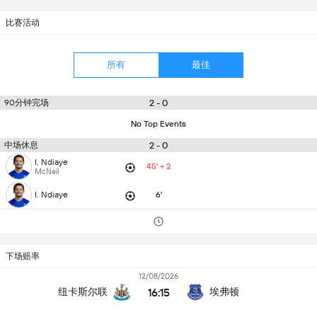
比赛活动
所有
最佳
90分钟完场
2 - 0
No Top Events
中场休息
2 - 0
I. Ndiaye
45' + 2
McNeil
I. Ndiaye
6'
下场赔率
12/08/2026
16:15
纽卡斯尔联
埃弗顿