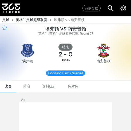
我的分数
足球
英格兰足球超级联赛
埃弗顿 VS 南安普顿
埃弗顿 VS 南安普顿
英格兰, 英格兰足球超级联赛, Round 37
结束
2
-
0
18/05
埃弗顿
南安普顿
Goodison Park's farewell
比赛
阵容
资料统计
头对头
Ad