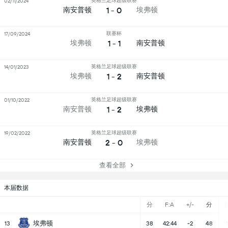
英格兰足球超级联赛
02/11/2024
1 - 0
南安普顿
埃弗顿
联赛杯
17/09/2024
1 - 1
埃弗顿
南安普顿
英格兰足球超级联赛
14/01/2023
1 - 2
埃弗顿
南安普顿
英格兰足球超级联赛
01/10/2022
1 - 2
南安普顿
埃弗顿
英格兰足球超级联赛
19/02/2022
2 - 0
南安普顿
埃弗顿
查看全部
本届数据
分
F:A
+/-
分
埃弗顿
13
38
42:44
-2
48
1