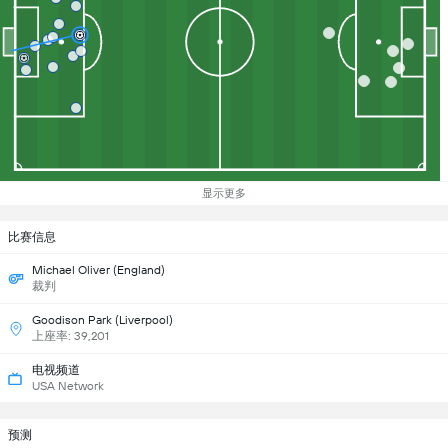
显示更多
比赛信息
Michael Oliver (England)
裁判
Goodison Park (Liverpool)
上座率: 39,201
电视频道
USA Network
预测