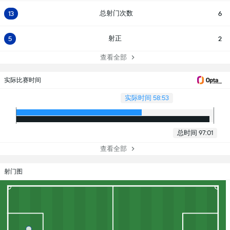
总射门次数
13
6
射正
5
2
查看全部
实际比赛时间
实际时间 58:53
总时间 97:01
查看全部
射门图