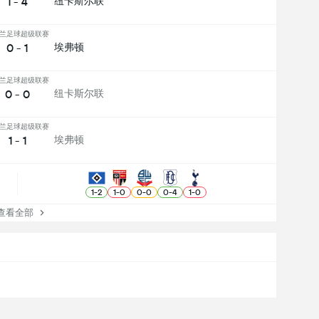
1 - 4
纽卡斯尔联
兰足球超级联赛
0 - 1
埃弗顿
兰足球超级联赛
0 - 0
纽卡斯尔联
兰足球超级联赛
1 - 1
埃弗顿
1
-
2
1
-
0
0
-
0
0
-
4
1
-
0
看全部