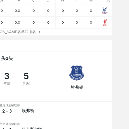
分
F:A
+/-
分
胜
平
输
下一页
0
0:0
0
0
0
0
0
0
0:0
0
0
0
0
0
TION_NAME名单和排名
头2头
3
5
平局
胜利
埃弗顿
兰足球超级联赛
2 - 3
埃弗顿
兰足球超级联赛