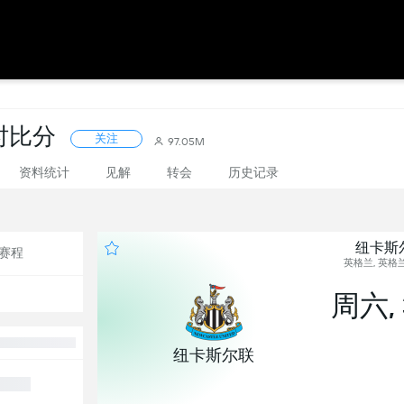
时比分
关注
97.05M
资料统计
见解
转会
历史记录
纽卡斯尔
赛程
英格兰, 英格兰
周六, 
纽卡斯尔联