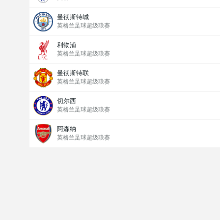
曼彻斯特城
英格兰足球超级联赛
利物浦
英格兰足球超级联赛
曼彻斯特联
英格兰足球超级联赛
切尔西
英格兰足球超级联赛
阿森纳
英格兰足球超级联赛