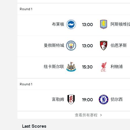
Round 1
13:00
布莱顿
阿斯顿维
13:00
曼彻斯特城
伯恩茅斯
15:30
纽卡斯尔联
利物浦
Round 1
19:00
富勒姆
切尔西
查看所有赛程
Last Scores