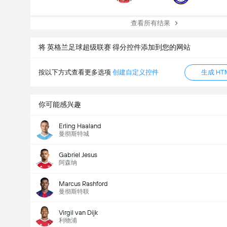
查看所有结果
将 英格兰足球超级联赛 得分控件添加到您的网站
按以下方式查看更多选项
创建自定义控件
生成 HT
你可能感兴趣
Erling Haaland
曼彻斯特城
Gabriel Jesus
阿森纳
Marcus Rashford
曼彻斯特联
Virgil van Dijk
利物浦