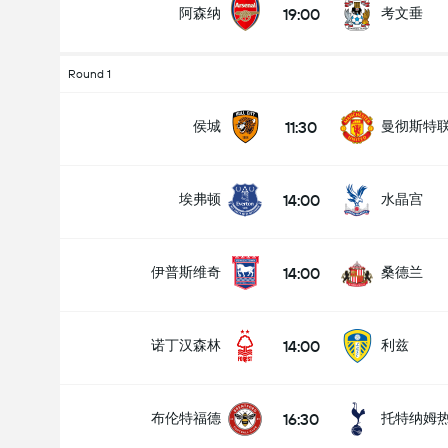
19:00
阿森纳
考文垂
Round 1
全场总得分 (2.5)
11:30
侯城
曼彻斯特
14:00
埃弗顿
水晶宫
低于
高于
14:00
伊普斯维奇
桑德兰
14:00
诺丁汉森林
利兹
16:30
布伦特福德
托特纳姆