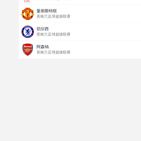
曼彻斯特联
英格兰足球超级联赛
切尔西
英格兰足球超级联赛
阿森纳
英格兰足球超级联赛