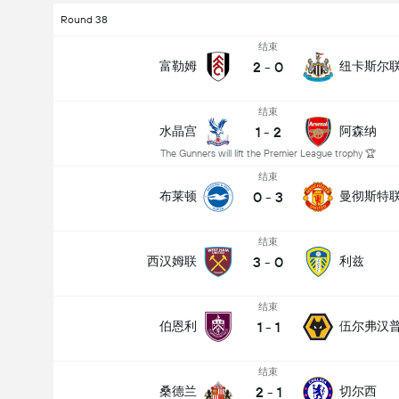
Round 38
结束
2
-
0
富勒姆
纽卡斯尔
结束
1
-
2
水晶宫
阿森纳
The Gunners will lift the Premier League trophy 🏆
结束
0
-
3
布莱顿
曼彻斯特
结束
3
-
0
西汉姆联
利兹
结束
1
-
1
伯恩利
伍尔弗汉
结束
2
-
1
桑德兰
切尔西