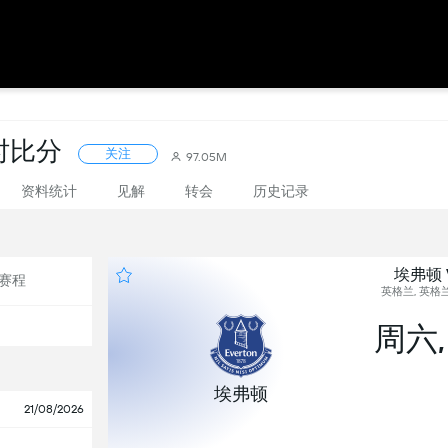
时比分
关注
97.05M
资料统计
见解
转会
历史记录
埃弗顿 
赛程
英格兰, 英格兰
周六,
埃弗顿
21/08/2026