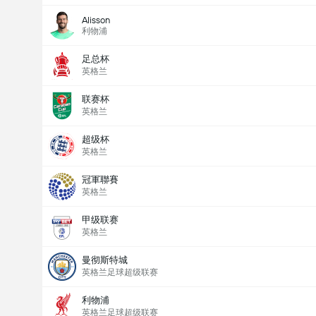
Alisson
利物浦
足总杯
英格兰
联赛杯
英格兰
超级杯
英格兰
冠軍聯賽
英格兰
甲级联赛
英格兰
曼彻斯特城
英格兰足球超级联赛
利物浦
英格兰足球超级联赛