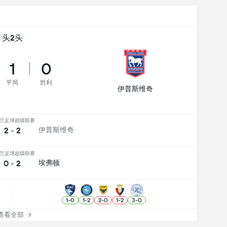
头2头
1
0
平局
胜利
伊普斯维奇
兰足球超级联赛
2 - 2
伊普斯维奇
兰足球超级联赛
0 - 2
埃弗顿
1
-
0
1
-
2
2
-
0
1
-
2
3
-
0
看全部