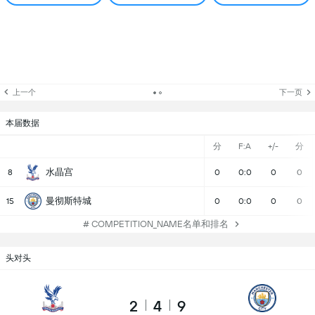
上一个
下一页
本届数据
分
F:A
+/-
分
水晶宫
8
0
0:0
0
0
曼彻斯特城
15
0
0:0
0
0
# COMPETITION_NAME名单和排名
头对头
2
4
9