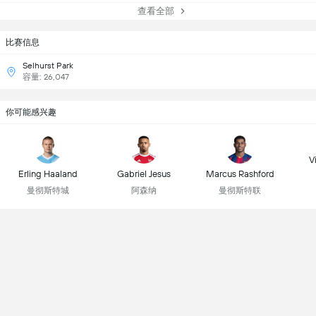
查看全部
比赛信息
Selhurst Park
容量: 26,047
你可能感兴趣
Vi
Erling Haaland
Gabriel Jesus
Marcus Rashford
曼彻斯特城
阿森纳
曼彻斯特联