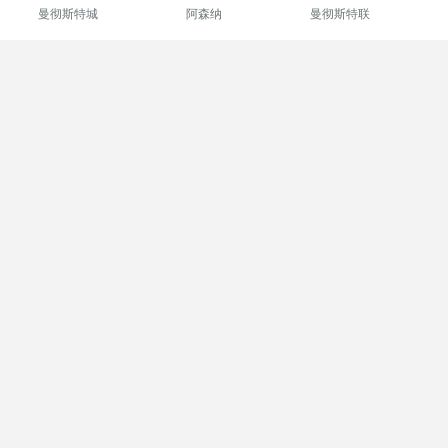
曼彻斯特城
阿森纳
曼彻斯特联