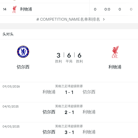
利物浦
14
0
0:0
0
0
# COMPETITION_NAME名单和排名
头对头
3
6
6
胜利
平局
胜利
切尔西
利物浦
英格兰足球超级联赛
09/05/2026
1 - 1
利物浦
切尔西
英格兰足球超级联赛
04/10/2025
2 - 1
切尔西
利物浦
英格兰足球超级联赛
04/05/2025
3 - 1
切尔西
利物浦