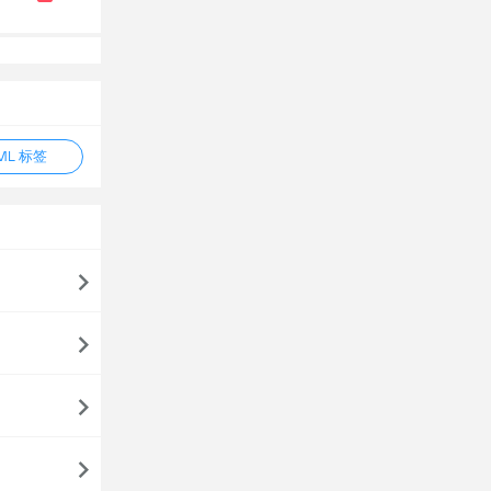
ML 标签