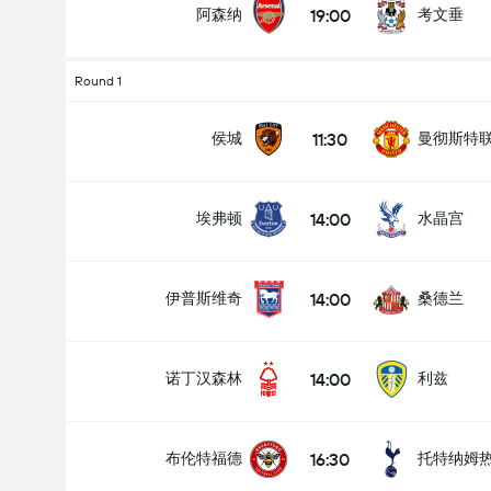
19:00
阿森纳
考文垂
Round 1
全场总得分 (2.5)
11:30
侯城
曼彻斯特
14:00
埃弗顿
水晶宫
低于
高于
14:00
伊普斯维奇
桑德兰
14:00
诺丁汉森林
利兹
16:30
布伦特福德
托特纳姆