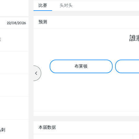
比赛
头对头
预测
22/08/2026
誰
联
布莱顿
本届数据
热刺