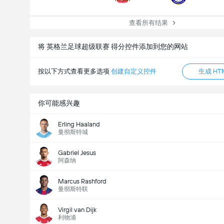
查看所有结果
将 英格兰足球超级联赛 得分控件添加到您的网站
按以下方式查看更多选项
创建自定义控件
生成 HT
你可能感兴趣
Erling Haaland
曼彻斯特城
Gabriel Jesus
阿森纳
Marcus Rashford
曼彻斯特联
Virgil van Dijk
利物浦