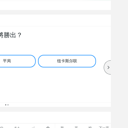
將勝出？
平局
纽卡斯尔联