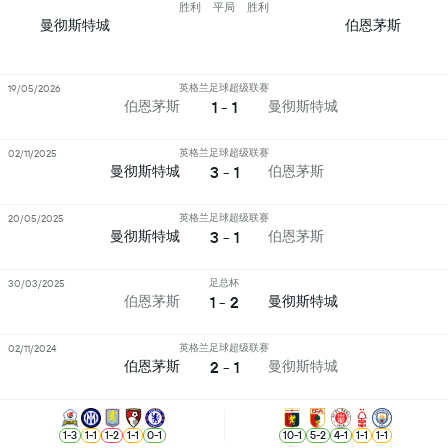
胜利
平局
胜利
曼彻斯特城
伯恩茅斯
英格兰足球超级联赛
19/05/2026
1 - 1
伯恩茅斯
曼彻斯特城
英格兰足球超级联赛
02/11/2025
3 - 1
曼彻斯特城
伯恩茅斯
英格兰足球超级联赛
20/05/2025
3 - 1
曼彻斯特城
伯恩茅斯
足总杯
30/03/2025
1 - 2
伯恩茅斯
曼彻斯特城
英格兰足球超级联赛
02/11/2024
2 - 1
伯恩茅斯
曼彻斯特城
1
-
3
1
-
1
1
-
2
1
-
1
0
-
1
10
-
1
5
-
2
4
-
1
1
-
1
1
-
1