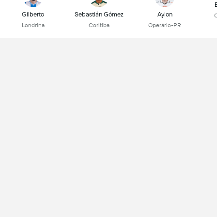
Gilberto
Sebastián Gómez
Aylon
Londrina
Coritiba
Operário-PR