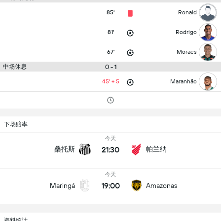
85'
Ronald
81'
Rodrigo
67'
Moraes
中场休息
0 - 1
45' + 5
Maranhão
下场赔率
今天
21:30
桑托斯
帕兰纳
今天
19:00
Maringá
Amazonas
资料统计