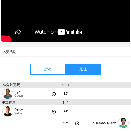
比赛活动
所有
最佳
90分钟完场
2 - 1
Bye
82'
Costa
中场休息
1 - 1
Kelsy
41'
Velde
27'
K. Kossa-Rienzi