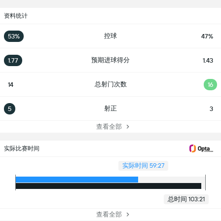
资料统计
控球
53%
47%
预期进球得分
1.77
1.43
总射门次数
14
16
射正
5
3
查看全部
实际比赛时间
实际时间 59:27
总时间 103:21
查看全部