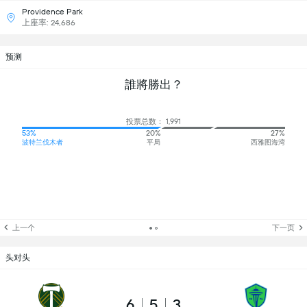
Providence Park
上座率: 24,686
预测
誰將勝出？
投票总数： 1,991
53%
20%
27%
波特兰伐木者
平局
西雅图海湾
上一个
下一页
头对头
6
5
3