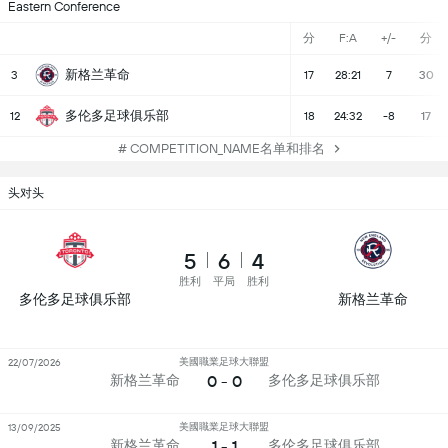
Eastern Conference
分
F:A
+/-
分
新格兰革命
3
17
28:21
7
30
多伦多足球俱乐部
12
18
24:32
-8
17
# COMPETITION_NAME名单和排名
头对头
5
6
4
胜利
平局
胜利
多伦多足球俱乐部
新格兰革命
美國職業足球大聯盟
22/07/2026
0 - 0
新格兰革命
多伦多足球俱乐部
美國職業足球大聯盟
13/09/2025
1 - 1
新格兰革命
多伦多足球俱乐部