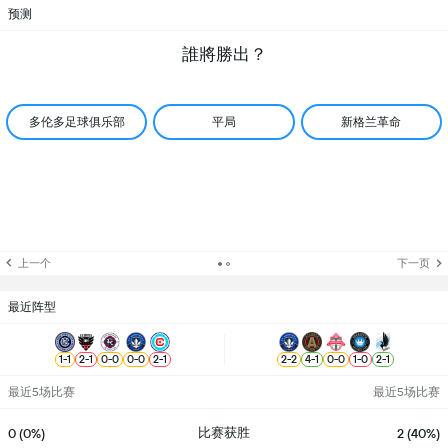
预测
誰將勝出？
多伦多足球俱乐部
平局
新格兰革命
上一个
下一页
最近阵型
1
-
1
2
-
1
0
-
0
0
-
0
2
-
1
2
-
2
4
-
1
0
-
0
1
-
0
2
-
1
最近5场比赛
最近5场比赛
比赛获胜
0 (0%)
2 (40%)