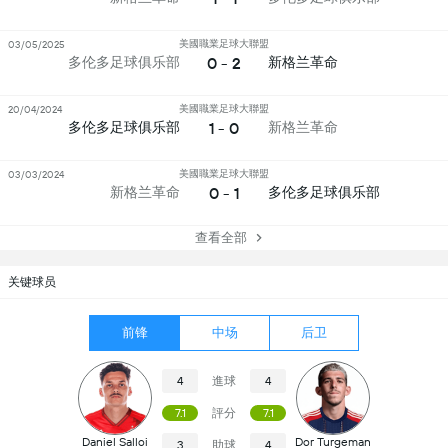
美國職業足球大聯盟
03/05/2025
0 - 2
多伦多足球俱乐部
新格兰革命
美國職業足球大聯盟
20/04/2024
1 - 0
多伦多足球俱乐部
新格兰革命
美國職業足球大聯盟
03/03/2024
0 - 1
新格兰革命
多伦多足球俱乐部
查看全部
关键球员
前锋
中场
后卫
進球
4
4
評分
7.1
7.1
Daniel Salloi
Dor Turgeman
助球
3
4