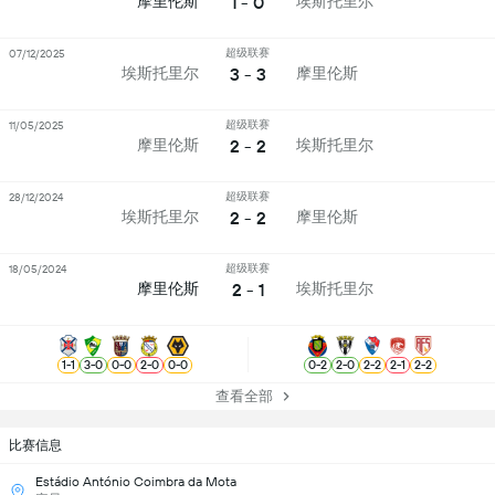
1 - 0
摩里伦斯
埃斯托里尔
超级联赛
07/12/2025
3 - 3
埃斯托里尔
摩里伦斯
超级联赛
11/05/2025
2 - 2
摩里伦斯
埃斯托里尔
超级联赛
28/12/2024
2 - 2
埃斯托里尔
摩里伦斯
超级联赛
18/05/2024
2 - 1
摩里伦斯
埃斯托里尔
1
-
1
3
-
0
0
-
0
2
-
0
0
-
0
0
-
2
2
-
0
2
-
2
2
-
1
2
-
2
查看全部
比赛信息
Estádio António Coimbra da Mota