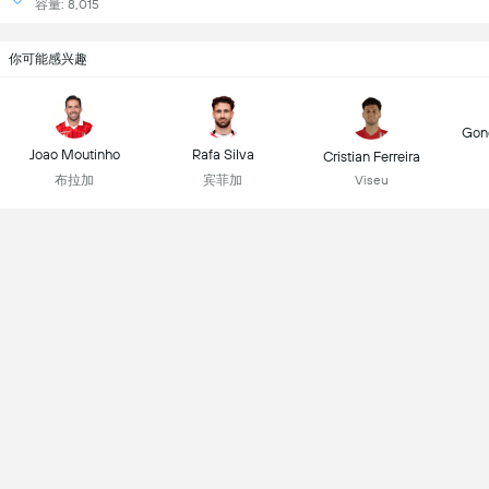
容量: 8,015
你可能感兴趣
Gonç
Joao Moutinho
Rafa Silva
Cristian Ferreira
布拉加
宾菲加
Viseu