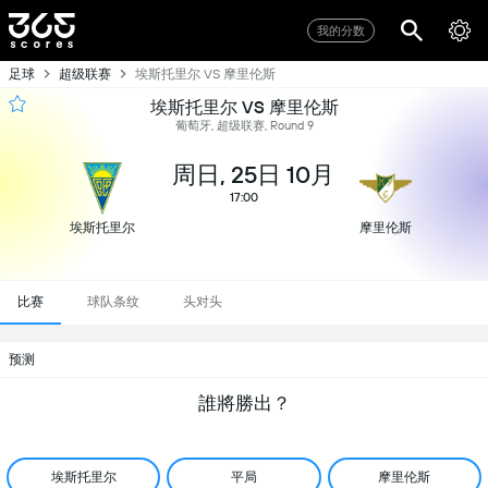
我的分数
足球
超级联赛
埃斯托里尔 VS 摩里伦斯
埃斯托里尔 VS 摩里伦斯
葡萄牙, 超级联赛, Round 9
周日, 25日 10月
17:00
埃斯托里尔
摩里伦斯
比赛
球队条纹
头对头
预测
誰將勝出？
埃斯托里尔
平局
摩里伦斯