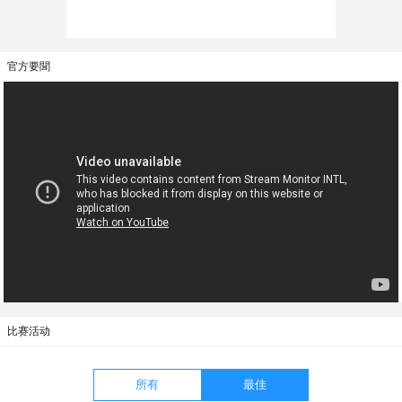
官方要聞
比赛活动
所有
最佳