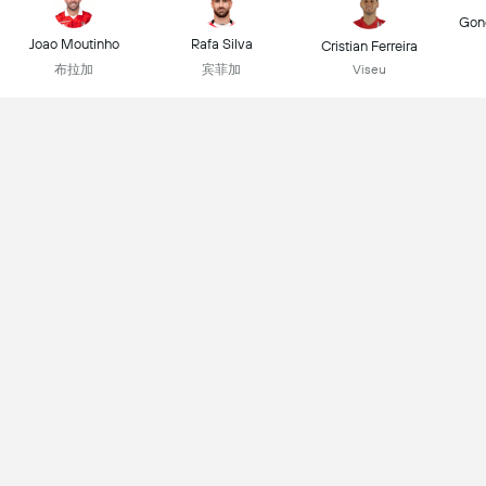
Gonç
Joao Moutinho
Rafa Silva
Cristian Ferreira
布拉加
宾菲加
Viseu