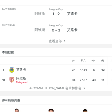
26/09/2023
League Cup
1 - 2
阿维斯
艾路卡
25/07/2021
League Cup
0 - 3
阿维斯
艾路卡
查看全部
本届数据
分
F:A
+/-
分
艾路卡
8
34
47:64
-17
42
1
阿维斯
18
34
27:67
-40
21
Relegated
# COMPETITION_NAME名单和排名
你可能感兴趣