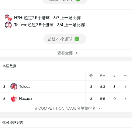
H2H: 超过2.5个进球 - 6/7 上一场比赛
Toluca: 超过2.5个进球 - 3/4 上一场比赛
超过2.5个进球
查看全部
本届数据
分
F:A
+/-
分
Toluca
3
3
6:3
3
6
Necaxa
8
3
5:5
0
6
# COMPETITION_NAME名单和排名
你可能感兴趣