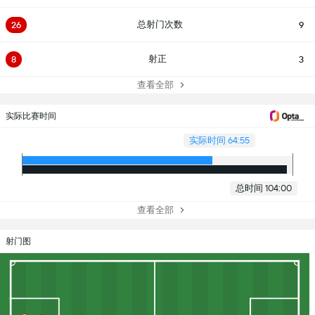
总射门次数
26
9
射正
8
3
查看全部
实际比赛时间
实际时间 64:55
总时间 104:00
查看全部
射门图