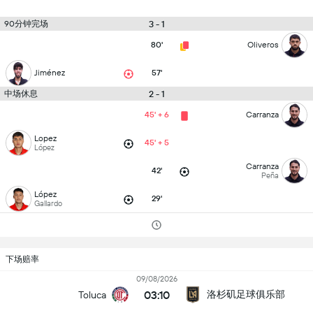
90分钟完场
3 - 1
80'
Oliveros
Jiménez
57'
中场休息
2 - 1
45' + 6
Carranza
Lopez
45' + 5
López
Carranza
42'
Peña
López
29'
Gallardo
下场赔率
09/08/2026
03:10
洛杉矶足球俱乐部
Toluca