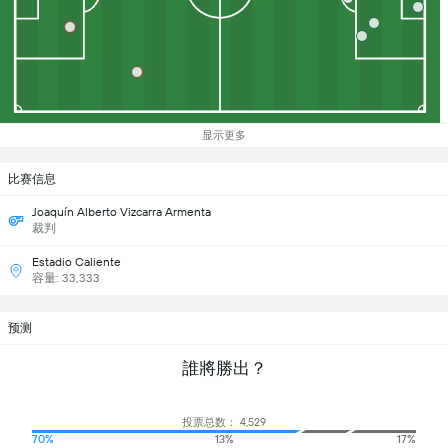
显示更多
比赛信息
Joaquín Alberto Vizcarra Armenta
裁判
Estadio Caliente
容量: 33,333
预测
誰將勝出？
投票总数： 4,529
70%
13%
17%