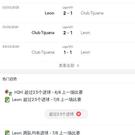
02/03/2025
Liga MX
2 - 1
Leon
Club Tijuana
31/08/2024
Liga MX
2 - 1
Club Tijuana
Leon
04/03/2024
Liga MX
1 - 1
Club Tijuana
Leon
查看全部
热门趋势
H2H: 超过2.5个进球 - 4/4 上一场比赛
Leon: 超过2.5个进球 - 7/8 上一场比赛
超过2.5个进球
Leon: 两队均有进球 - 7/8 上一场比赛