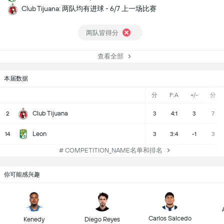
Club Tijuana: 两队均有进球 - 6/7 上一场比赛
两队皆得分
查看全部
本届数据
分
F:A
+/-
分
Club Tijuana
2
3
4:1
3
7
Leon
14
3
3:4
-1
3
# COMPETITION_NAME名单和排名
你可能感兴趣
Carlos Salcedo
Kenedy
Diego Reyes