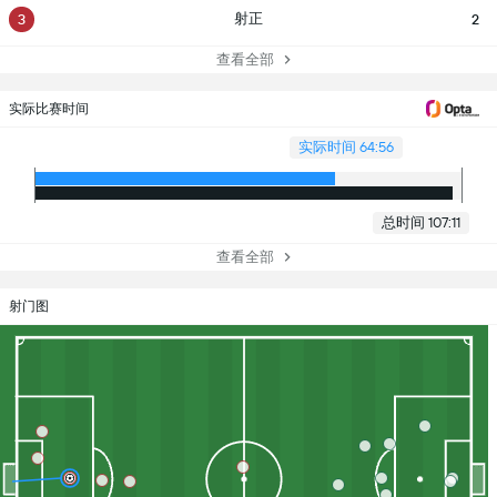
射正
3
2
查看全部
实际比赛时间
实际时间 64:56
总时间 107:11
查看全部
射门图