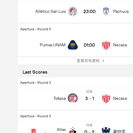
23:00
Atlético San Luis
Pachuca
Apertura - Round 5
01:00
Pumas UNAM
Necaxa
查看所有赛程
Last Scores
Apertura - Round 3
结束
3
-
1
Toluca
Necaxa
Apertura - Round 3
结束
Atlas
0
-
2
蒙特雷
2