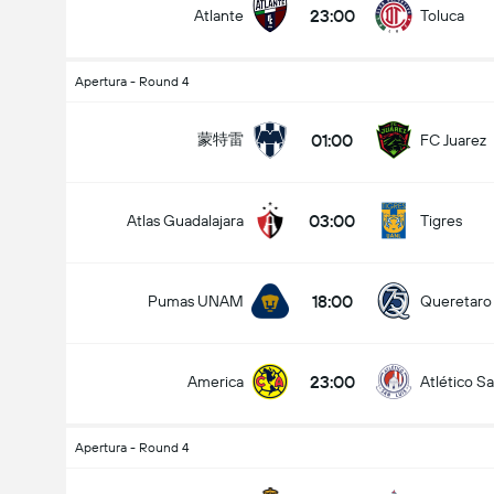
23:00
Atlante
Toluca
Apertura - Round 4
全场总得分 (2.5)
01:00
蒙特雷
FC Juarez
03:00
Atlas Guadalajara
Tigres
低于
高于
18:00
Pumas UNAM
Queretaro
23:00
America
Atlético Sa
Apertura - Round 4