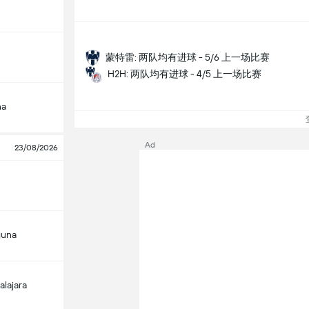
蒙特雷: 两队均有进球 - 5/6 上一场比赛
H2H: 两队均有进球 - 4/5 上一场比赛
na
查
Ad
23/08/2026
guna
alajara