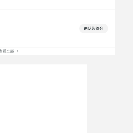
两队皆得分
看全部