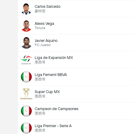
Carlos Salcedo
蒙特雷
Alexis Vega
Toluca
Javier Aquino
FC Juarez
Liga de Expansión MX
墨西哥
Liga Femenil BBVA
墨西哥
Super Cup MX
墨西哥
Campeon de Campeones
墨西哥
Liga Premier - Serie A
墨西哥