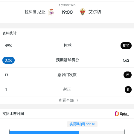
17/08/2026
19:00
拉科鲁尼亚
艾尔切
资料统计
控球
49%
51%
预期进球得分
3.06
1.62
总射门次数
13
15
射正
1
5
查看全部
实际比赛时间
实际时间 55:36