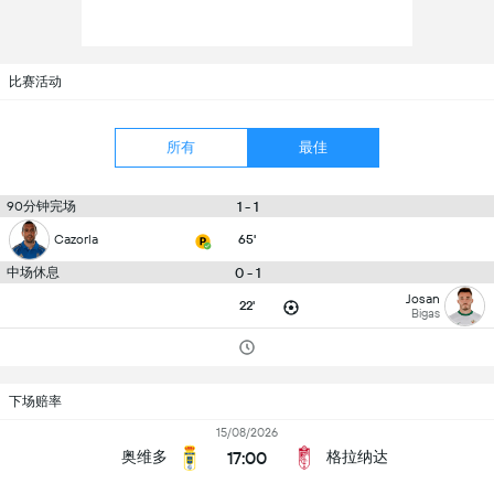
比赛活动
所有
最佳
90分钟完场
1 - 1
Cazorla
65'
中场休息
0 - 1
Josan
22'
Bigas
下场赔率
15/08/2026
17:00
奥维多
格拉纳达