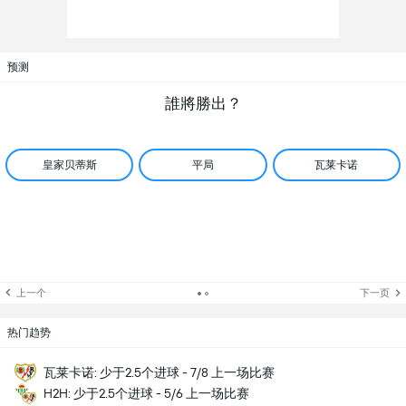
预测
誰將勝出？
皇家贝蒂斯
平局
瓦莱卡诺
上一个
下一页
热门趋势
瓦莱卡诺: 少于2.5个进球 - 7/8 上一场比赛
H2H: 少于2.5个进球 - 5/6 上一场比赛