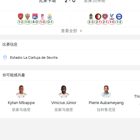
2 - 0
瓦莱卡诺
皇家贝蒂斯
1
-
3
1
-
0
4
-
0
1
-
0
0
-
1
2
-
3
2
-
1
2
-
1
1
-
0
1
-
2
查看全部
比赛信息
Estadio La Cartuja de Sevilla
你可能感兴趣
Thi
Kylian Mbappe
Vinicius Júnior
Pierre Aubameyang
皇家马德里
皇家马德里
拉科鲁尼亚