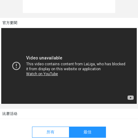
官方要聞
比赛活动
所有
最佳