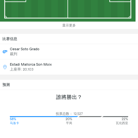
显示更多
比赛信息
Cesar Soto Grado
裁判
Estadi Mallorca Son Moix
上座率: 20,103
预测
誰將勝出？
投票总数： 12,527
58%
20%
22%
马洛卡
平局
瓦伦西亚