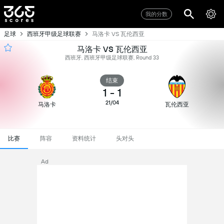
我的分数
足球
西班牙甲级足球联赛
马洛卡 VS 瓦伦西亚
马洛卡 VS 瓦伦西亚
西班牙, 西班牙甲级足球联赛, Round 33
结束
1
-
1
21/04
马洛卡
瓦伦西亚
比赛
阵容
资料统计
头对头
Ad