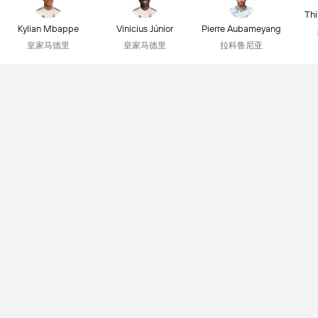
Thi
Kylian Mbappe
Vinicius Júnior
Pierre Aubameyang
皇家马德里
皇家马德里
拉科鲁尼亚