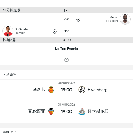
90分钟完场
1 - 1
Sadiq
67'
J. Guerra
S. Costa
49'
Darder
中场休息
0 - 0
No Top Events
下场赔率
08/08/2026
19:00
马洛卡
Elversberg
08/08/2026
19:00
瓦伦西亚
纽卡斯尔联
关键球员