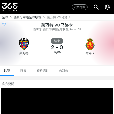
我的分数
足球
西班牙甲级足球联赛
莱万特 VS 马洛卡
莱万特 VS 马洛卡
西班牙, 西班牙甲级足球联赛, Round 37
结束
2
-
0
17/05
莱万特
马洛卡
比赛
阵容
资料统计
头对头
官方要聞