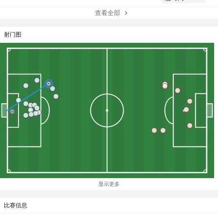
查看全部
射门图
显示更多
比赛信息