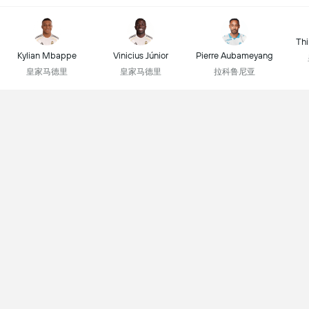
Thi
Kylian Mbappe
Vinicius Júnior
Pierre Aubameyang
皇家马德里
皇家马德里
拉科鲁尼亚