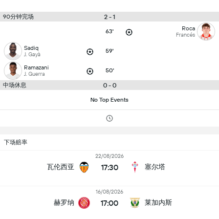
90分钟完场
2 - 1
Roca
63'
Francés
Sadiq
59'
J. Gayà
Ramazani
50'
J. Guerra
中场休息
0 - 0
No Top Events
下场赔率
22/08/2026
17:30
瓦伦西亚
塞尔塔
16/08/2026
17:00
赫罗纳
莱加内斯