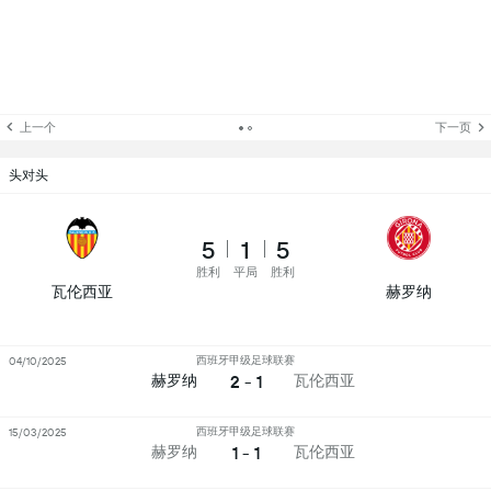
上一个
下一页
头对头
5
1
5
胜利
平局
胜利
瓦伦西亚
赫罗纳
西班牙甲级足球联赛
04/10/2025
2 - 1
赫罗纳
瓦伦西亚
西班牙甲级足球联赛
15/03/2025
1 - 1
赫罗纳
瓦伦西亚