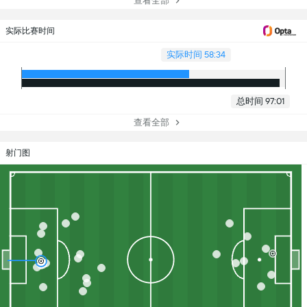
查看全部
实际比赛时间
实际时间 58:34
总时间 97:01
查看全部
射门图