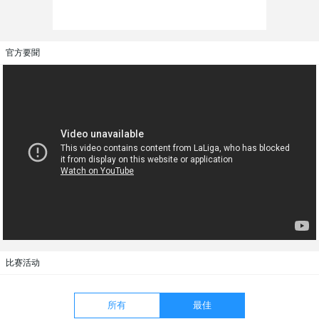
官方要聞
比赛活动
所有
最佳