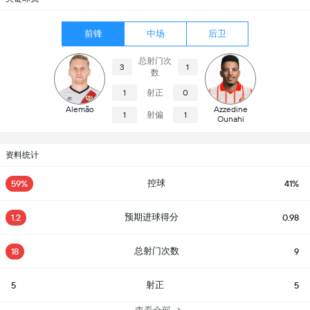
前锋
中场
后卫
总射门次
3
1
数
射正
1
0
Alemão
Azzedine
射偏
1
1
Ounahi
资料统计
控球
59%
41%
预期进球得分
1.2
0.98
总射门次数
18
9
射正
5
5