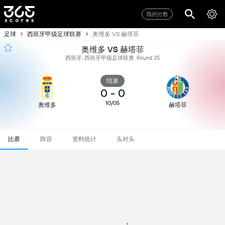
我的分数
足球
西班牙甲级足球联赛
奥维多 VS 赫塔菲
奥维多 VS 赫塔菲
西班牙, 西班牙甲级足球联赛, Round 35
结束
0
-
0
10/05
奥维多
赫塔菲
比赛
阵容
资料统计
头对头