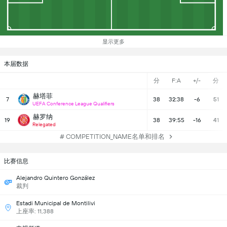
显示更多
本届数据
分
F:A
+/-
分
赫塔菲
7
38
32:38
-6
51
UEFA Conference League Qualifiers
赫罗纳
19
38
39:55
-16
41
Relegated
# COMPETITION_NAME名单和排名
比赛信息
Alejandro Quintero González
裁判
Estadi Municipal de Montilivi
上座率: 11,388