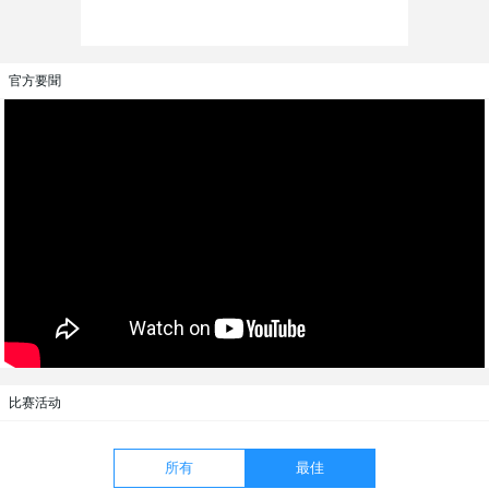
官方要聞
比赛活动
所有
最佳