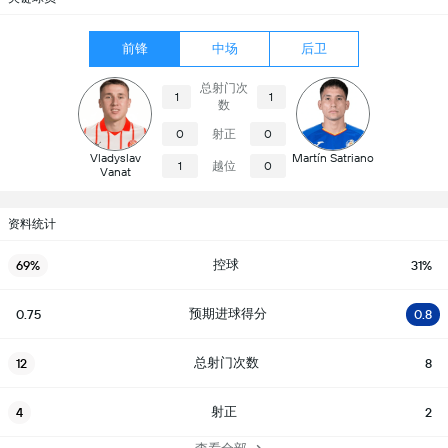
前锋
中场
后卫
总射门次
1
1
数
射正
0
0
Vladyslav
Martín Satriano
越位
1
0
Vanat
资料统计
控球
69%
31%
预期进球得分
0.75
0.8
总射门次数
12
8
射正
4
2