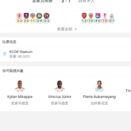
3 - 1
皇家贝蒂斯
西班牙人
3
-
3
2
-
2
1
-
1
0
-
4
0
-
3
1
-
3
1
-
0
4
-
0
1
-
0
0
-
1
查看全部
比赛信息
RCDE Stadium
容量: 40,500
你可能感兴趣
Thi
Kylian Mbappe
Vinicius Júnior
Pierre Aubameyang
皇家马德里
皇家马德里
拉科鲁尼亚