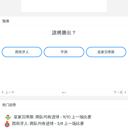
预测
誰將勝出？
西班牙人
平局
皇家贝蒂斯
上一个
下一页
热门趋势
皇家贝蒂斯: 两队均有进球 - 9/10 上一场比赛
西班牙人: 两队均有进球 - 3/4 上一场比赛