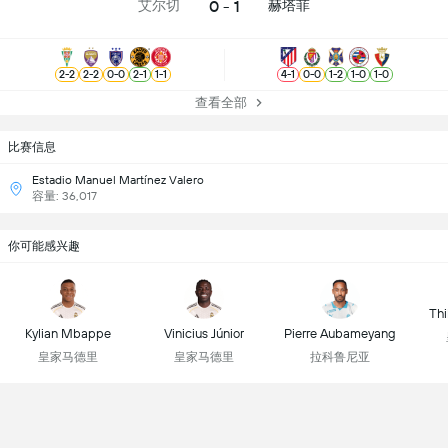
0 - 1
艾尔切
赫塔菲
2
-
2
2
-
2
0
-
0
2
-
1
1
-
1
4
-
1
0
-
0
1
-
2
1
-
0
1
-
0
查看全部
比赛信息
Estadio Manuel Martínez Valero
容量: 36,017
你可能感兴趣
Thi
Kylian Mbappe
Vinicius Júnior
Pierre Aubameyang
皇家马德里
皇家马德里
拉科鲁尼亚