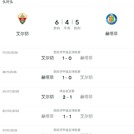
头对头
6
4
5
胜利
平局
胜利
艾尔切
赫塔菲
西班牙甲级足球联赛
17/05/2026
1 - 0
艾尔切
赫塔菲
西班牙甲级足球联赛
28/11/2025
1 - 0
赫塔菲
艾尔切
球会友谊赛
30/07/2025
2 - 1
艾尔切
赫塔菲
西班牙甲级足球联赛
20/05/2023
1 - 1
赫塔菲
艾尔切
西班牙甲级足球联赛
31/10/2022