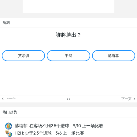
预测
誰將勝出？
艾尔切
平局
赫塔菲
上一个
下一页
热门趋势
赫塔菲: 在客场不到2.5个进球 - 9/10 上一场比赛
H2H: 少于2.5个进球 - 5/6 上一场比赛