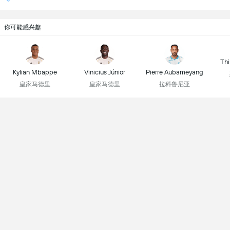
你可能感兴趣
Thi
Kylian Mbappe
Vinicius Júnior
Pierre Aubameyang
皇家马德里
皇家马德里
拉科鲁尼亚