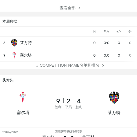
查看全部
本届数据
分
F:A
+/-
分
莱万特
6
0
0:0
0
0
塞尔塔
9
0
0:0
0
0
# COMPETITION_NAME名单和排名
头对头
9
2
4
胜利
平局
胜利
塞尔塔
莱万特
西班牙甲级足球联赛
12/05/2026