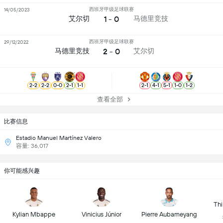
西班牙甲级足球联赛
14/05/2023
1 - 0
艾尔切
马德里竞技
西班牙甲级足球联赛
29/12/2022
2 - 0
马德里竞技
艾尔切
2
-
2
2
-
2
0
-
0
2
-
1
1
-
1
2
-
1
4
-
1
5
-
1
1
-
0
1
-
2
查看全部
比赛信息
Estadio Manuel Martínez Valero
容量: 36,017
你可能感兴趣
Thi
Kylian Mbappe
Vinicius Júnior
Pierre Aubameyang