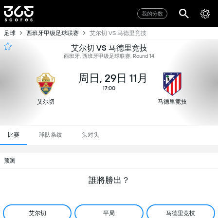
我的分数
足球
西班牙甲级足球联赛
艾尔切 VS 马德里竞技
艾尔切 VS 马德里竞技
西班牙, 西班牙甲级足球联赛, Round 14
周日, 29日 11月
17:00
艾尔切
马德里竞技
比赛
球队条纹
头对头
预测
誰將勝出？
艾尔切
平局
马德里竞技