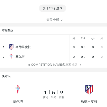
少于2.5个进球
查看全部
本届数据
分
F:A
+/-
分
马德里竞技
1
0
0:0
0
0
塞尔塔
9
0
0:0
0
0
# COMPETITION_NAME名单和排名
头对头
1
5
9
胜利
平局
胜利
塞尔塔
马德里竞技