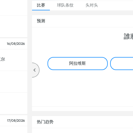
比赛
球队条纹
头对头
预测
誰
16/08/2026
亚尔
阿拉维斯
17/08/2026
热门趋势