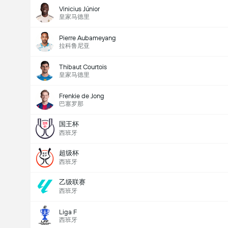
Vinicius Júnior
皇家马德里
Pierre Aubameyang
拉科鲁尼亚
Thibaut Courtois
皇家马德里
Frenkie de Jong
巴塞罗那
国王杯
西班牙
超级杯
西班牙
乙级联赛
西班牙
Liga F
西班牙