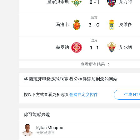
2
-
1
皇家贝蒂斯
莱万特
结束
3
-
0
马洛卡
奥维多
结束
1
-
1
赫罗纳
艾尔切
查看所有结果
将 西班牙甲级足球联赛 得分控件添加到您的网站
按以下方式查看更多选项
创建自定义控件
生成 HT
你可能感兴趣
Kylian Mbappe
皇家马德里