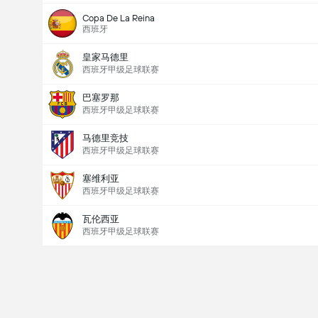
Copa De La Reina
西班牙
皇家马德里
西班牙甲级足球联赛
巴塞罗那
西班牙甲级足球联赛
马德里竞技
西班牙甲级足球联赛
塞维利亚
西班牙甲级足球联赛
瓦伦西亚
西班牙甲级足球联赛