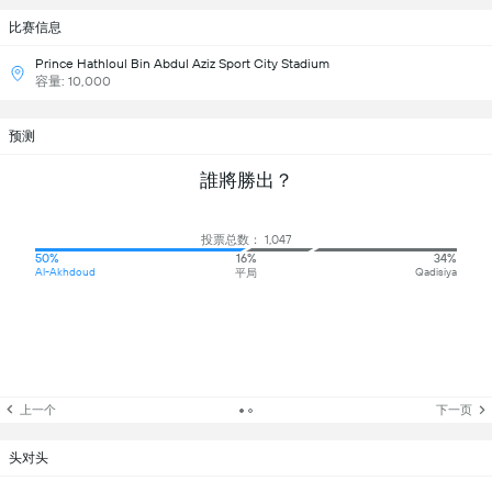
比赛信息
Prince Hathloul Bin Abdul Aziz Sport City Stadium
容量: 10,000
预测
誰將勝出？
投票总数： 1,047
50%
16%
34%
Al-Akhdoud
Qadisiya
平局
上一个
下一页
头对头