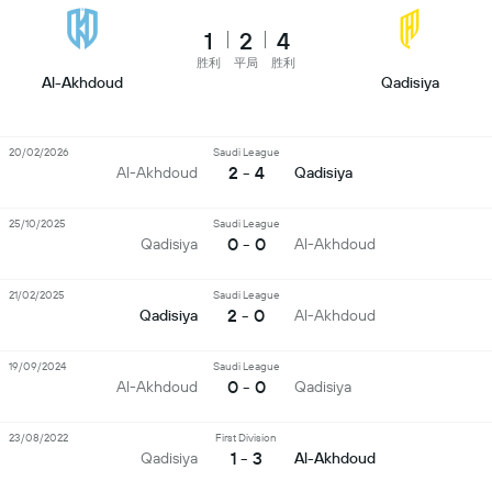
1
2
4
胜利
平局
胜利
Al-Akhdoud
Qadisiya
20/02/2026
Saudi League
2 - 4
Al-Akhdoud
Qadisiya
25/10/2025
Saudi League
0 - 0
Qadisiya
Al-Akhdoud
21/02/2025
Saudi League
2 - 0
Qadisiya
Al-Akhdoud
19/09/2024
Saudi League
0 - 0
Al-Akhdoud
Qadisiya
23/08/2022
First Division
1 - 3
Qadisiya
Al-Akhdoud