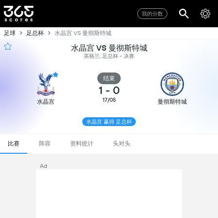
我的分数
足球
足总杯
水晶宫 VS 曼彻斯特城
水晶宫 VS 曼彻斯特城
英格兰, 足总杯 - 决赛
结束
1
-
0
17/05
水晶宫
曼彻斯特城
水晶宫 赢得 足总杯
比赛
阵容
资料统计
头对头
Ad