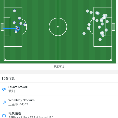
显示更多
比赛信息
Stuart Attwell
裁判
Wembley Stadium
上座率: 84,163
电视频道
ESPN+ - USA / ESPN App - USA