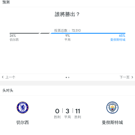
预测
誰將勝出？
投票总数： 72,510
26%
9%
65%
切尔西
平局
曼彻斯特城
上一个
下一页
头对头
0
3
11
胜利
平局
胜利
切尔西
曼彻斯特城