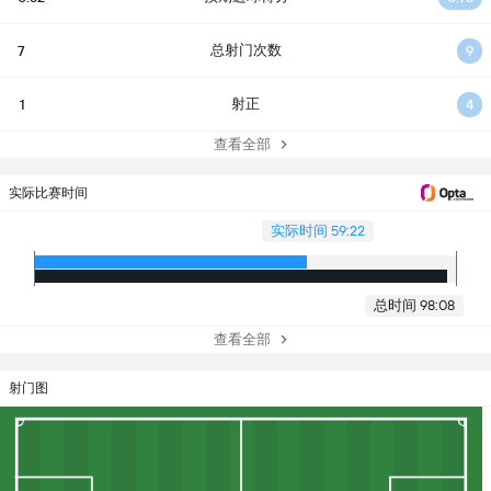
总射门次数
7
9
射正
1
4
查看全部
实际比赛时间
实际时间 59:22
总时间 98:08
查看全部
射门图