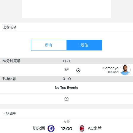
比赛活动
所有
最佳
90分钟完场
0 - 1
Semenyo
72'
Haaland
中场休息
0 - 0
No Top Events
下场赔率
今天
12:00
切尔西
AC米兰