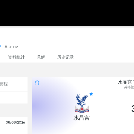
31.11M
资料统计
见解
历史记录
水晶宫 
赛程
英格兰,
水晶宫
08/08/2026