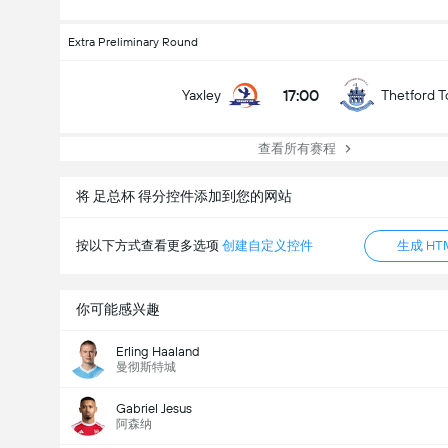
Extra Preliminary Round
17:00
Yaxley
Thetford 
查看所有赛程
将 足总杯 得分控件添加到您的网站
按以下方式查看更多选项
创建自定义控件
生成 HT
你可能感兴趣
Erling Haaland
曼彻斯特城
Gabriel Jesus
阿森纳