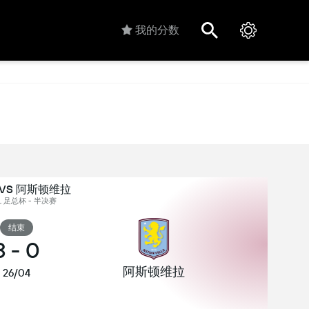
我的分数
VS 阿斯顿维拉
 足总杯 - 半决赛
结束
3
-
0
阿斯顿维拉
26/04