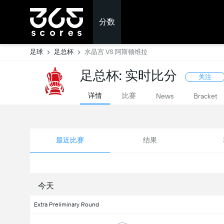
分数
足球
足总杯
水晶宫 VS 阿斯顿维拉
足总杯: 实时比分
关注
详情
比赛
News
Bracket
最近比赛
结果
今天
Extra Preliminary Round