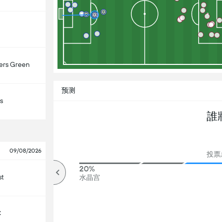
ers Green
预测
s
誰
09/08/2026
投票总
80%
20%
st
高于
水晶宫
C