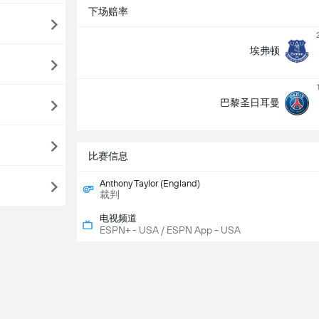
下场赔率
埃弗顿
巴黎圣日耳曼
比赛信息
Anthony Taylor (England)
裁判
电视频道
ESPN+ - USA / ESPN App - USA