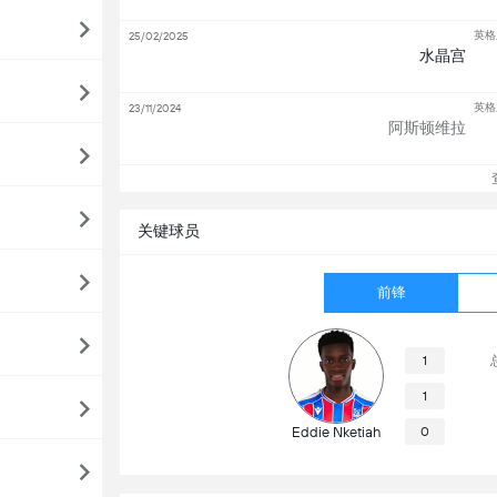
英格
25/02/2025
水晶宫
英格
23/11/2024
阿斯顿维拉
查
关键球员
前锋
1
1
Eddie Nketiah
0