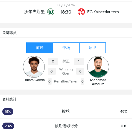
08/08/2026
18:30
沃尔夫斯堡
FC Kaiserslautern
关键球员
前锋
中场
后卫
射正
0
1
Winning
0
0
Goal
Tidiam Gomis
Mohamed
0
PenaltiesTaken
0
Amoura
资料统计
控球
51%
49%
预期进球得分
2.46
0.81