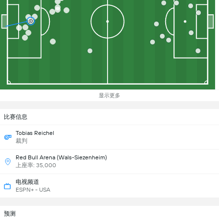
显示更多
比赛信息
Tobias Reichel
裁判
Red Bull Arena (Wals-Siezenheim)
上座率: 35,000
电视频道
ESPN+ - USA
预测