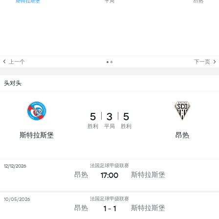
斯特拉斯堡
平局
昂热
上一个
下一页
头对头
5
3
5
胜利
平局
胜利
斯特拉斯堡
昂热
法国足球甲级联赛
12/12/2026
17:00
昂热
斯特拉斯堡
法国足球甲级联赛
10/05/2026
1 - 1
昂热
斯特拉斯堡