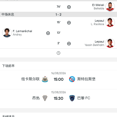
El Melali
76'
Belkebla
中场休息
1 - 2
Lepaul
15'
L. Raolisoa
F. Lemaréchal
13'
Andrey
Lepaul
2'
Yassin Belkhdim
下场赔率
16/08/2026
15:00
纽卡斯尔联
斯特拉斯堡
15/08/2026
15:30
昂热
巴黎 FC
关键球员