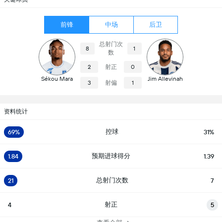
前锋
中场
后卫
总射门次
8
1
数
射正
2
0
Sékou Mara
Jim Allevinah
射偏
3
1
资料统计
控球
69%
31%
预期进球得分
1.84
1.39
总射门次数
21
7
射正
4
5