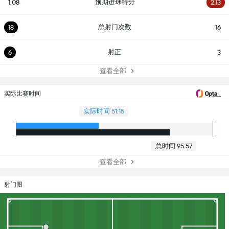
预期进球得分
1.08
2.13
总射门次数
18
16
射正
6
3
查看全部
实际比赛时间
实际时间 51:15
总时间 95:57
查看全部
射门图