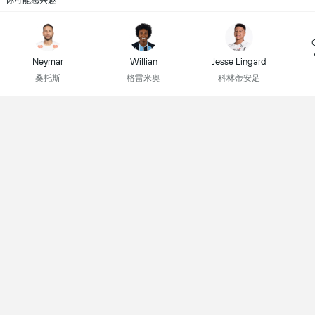
Neymar
Willian
Jesse Lingard
桑托斯
格雷米奥
科林蒂安足