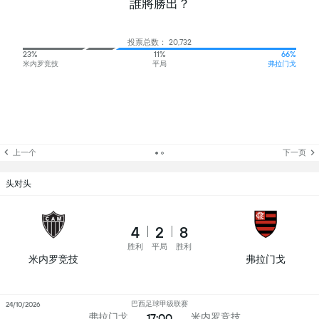
誰將勝出？
投票总数： 20,732
23%
11%
66%
米内罗竞技
平局
弗拉门戈
上一个
下一页
头对头
4
2
8
胜利
平局
胜利
米内罗竞技
弗拉门戈
巴西足球甲级联赛
24/10/2026
17:00
弗拉门戈
米内罗竞技