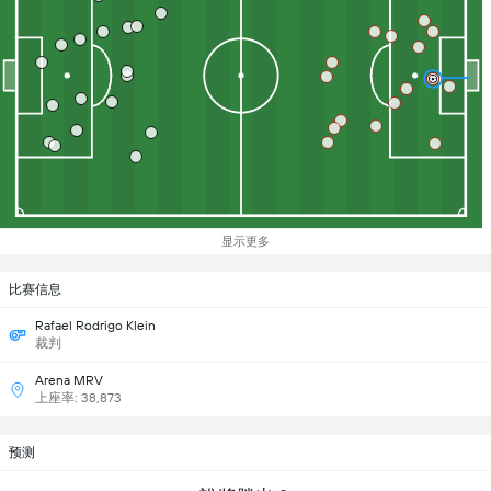
显示更多
比赛信息
Rafael Rodrigo Klein
裁判
Arena MRV
上座率: 38,873
预测