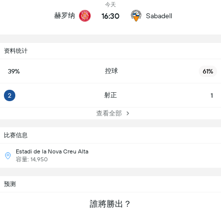
今天
16:30
赫罗纳
Sabadell
资料统计
控球
39%
61%
射正
2
1
查看全部
比赛信息
Estadi de la Nova Creu Alta
容量: 14,950
预测
誰將勝出？