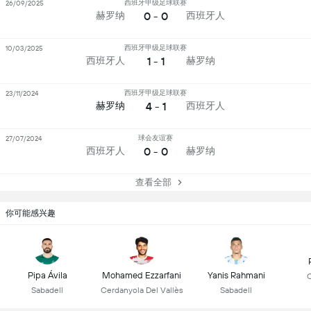
西班牙甲级足球联赛
26/09/2025
0 - 0
赫罗纳
西班牙人
西班牙甲级足球联赛
10/03/2025
1 - 1
西班牙人
赫罗纳
西班牙甲级足球联赛
23/11/2024
4 - 1
赫罗纳
西班牙人
球会友谊赛
27/07/2024
0 - 0
西班牙人
赫罗纳
查看全部
你可能感兴趣
Pipa Ávila
Mohamed Ezzarfani
Yanis Rahmani
C
Sabadell
Cerdanyola Del Vallès
Sabadell