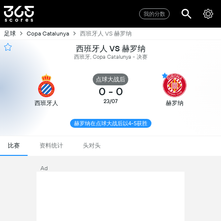
我的分数
足球
西班牙人 VS 赫罗纳
Copa Catalunya
西班牙人 VS 赫罗纳
西班牙, Copa Catalunya - 决赛
点球大战后
0
-
0
23/07
西班牙人
赫罗纳
赫罗纳在点球大战后以4-5获胜
比赛
资料统计
头对头
Ad