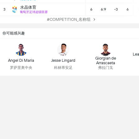
水晶体育
3
6
6:9
-3
6
葡萄牙足球超级联赛
#COMPETITION_名称组
你可能感兴趣
Lea
Giorgian de
Angel Di Maria
Jesse Lingard
Arrascaeta
罗萨里奥中央
科林蒂安足
弗拉门戈