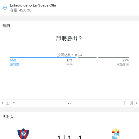
Estadio ueno La Nueva Olla
容量: 45,000
预测
誰將勝出？
投票总数： 8,124
56%
17%
27%
波特诺
平局
水晶体育
上一个
下一页
头对头
1
1
1