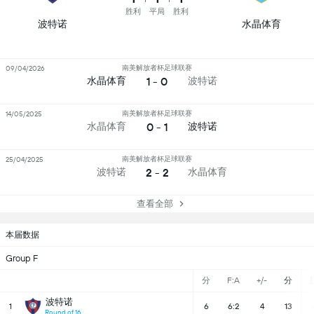
胜利
平局
胜利
波特诺
水晶体育
南美解放者杯足球联赛
09/04/2026
1 - 0
水晶体育
波特诺
南美解放者杯足球联赛
14/05/2025
0 - 1
水晶体育
波特诺
南美解放者杯足球联赛
25/04/2025
2 - 2
波特诺
水晶体育
查看全部
本届数据
Group F
分
F:A
+/-
分
波特诺
1
6
6:2
4
13
Round of 16