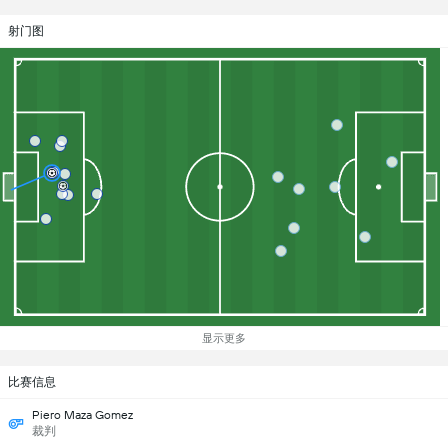
射门图
显示更多
比赛信息
Piero Maza Gomez
裁判