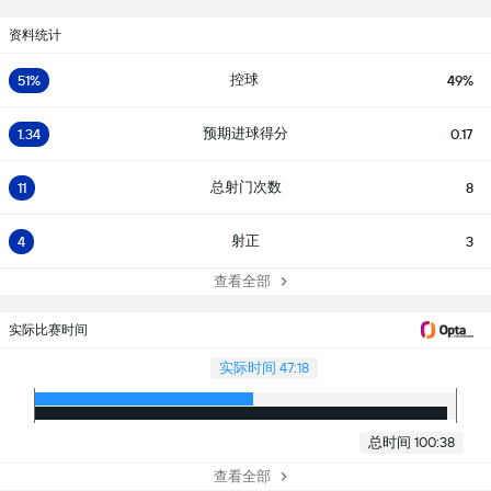
资料统计
控球
51%
49%
预期进球得分
1.34
0.17
总射门次数
11
8
射正
4
3
查看全部
实际比赛时间
实际时间 47:18
总时间 100:38
查看全部