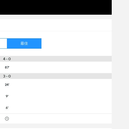
最佳
4 - 0
87'
3 - 0
24'
9'
6'