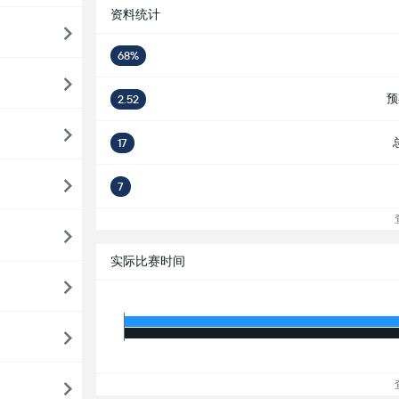
资料统计
68%
预
2.52
17
7
查
实际比赛时间
查