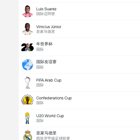
Luis Suarez
国际迈阿密
Vinicius Júnior
皇家马德里
年世界杯
国际
国际友谊赛
国际
FIFA Arab Cup
国际
Confederations Cup
国际
U20 World Cup
国际
皇家马德里
西班牙甲级足球联赛