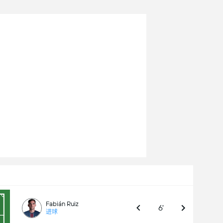
Fabián Ruiz
6'
进球