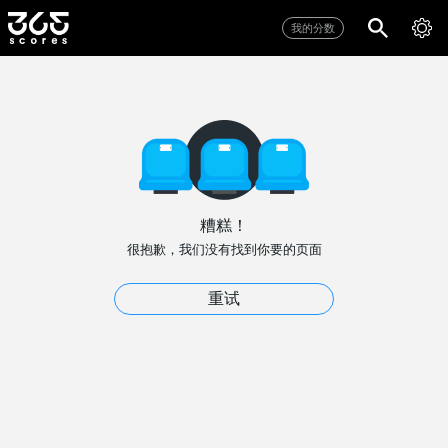
我的分数
糟糕！
很抱歉，我们没有找到你要的页面
重试