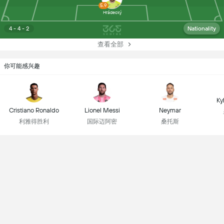
5.9
Hrádecký
4 - 4 - 2
Nationality
查看全部
你可能感兴趣
Ky
Cristiano Ronaldo
Lionel Messi
Neymar
利雅得胜利
国际迈阿密
桑托斯