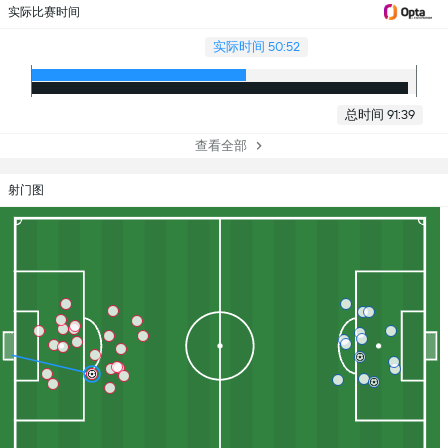
实际比赛时间
实际时间 50:52
总时间 91:39
查看全部
射门图