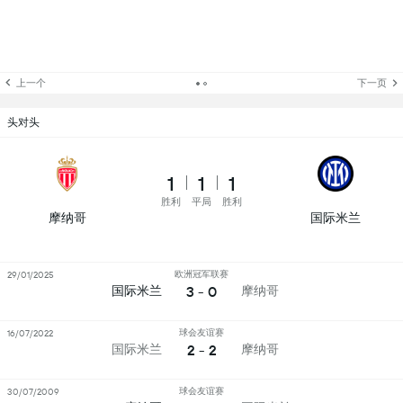
上一个
下一页
头对头
1
1
1
胜利
平局
胜利
摩纳哥
国际米兰
欧洲冠军联赛
29/01/2025
3 - 0
国际米兰
摩纳哥
球会友谊赛
16/07/2022
2 - 2
国际米兰
摩纳哥
球会友谊赛
30/07/2009