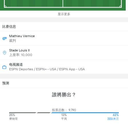
显示更多
比赛信息
Mathieu Vernice
裁判
Stade Louis II
上座率: 10,000
电视频道
ESPN Deportes / ESPN+ - USA / ESPN App - USA
预测
誰將勝出？
投票总数： 9,790
25%
13%
62%
摩纳哥
平局
国际米兰