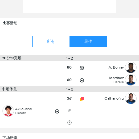
比赛活动
所有
最佳
90分钟完场
1 - 2
80'
A. Bonny
Martinez
60'
Barella
中场休息
1 - 0
36'
Çalhanoğlu
Akliouche
2'
Biereth
下场赔率