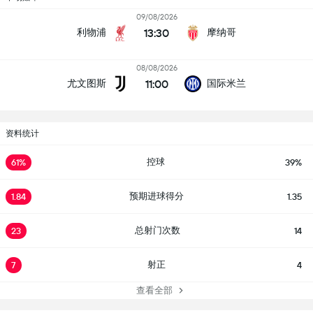
09/08/2026
13:30
利物浦
摩纳哥
08/08/2026
11:00
尤文图斯
国际米兰
资料统计
控球
61%
39%
预期进球得分
1.84
1.35
总射门次数
23
14
射正
7
4
查看全部