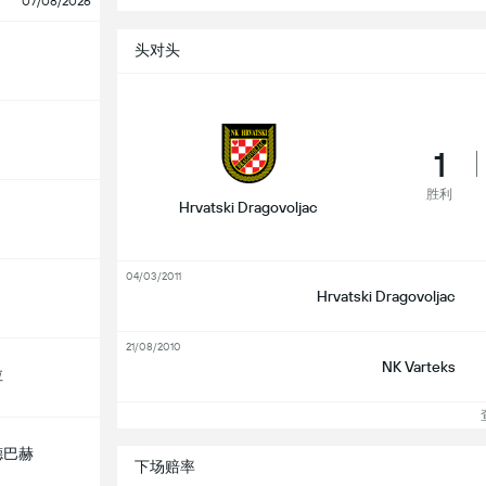
07/08/2026
头对头
1
胜利
Hrvatski Dragovoljac
04/03/2011
Hrvatski Dragovoljac
21/08/2010
NK Varteks
拉
查
德巴赫
下场赔率