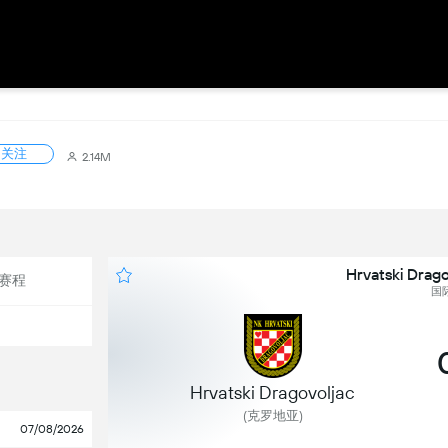
关注
2.14M
Hrvatski Drag
赛程
国
Hrvatski Dragovoljac
(克罗地亚)
07/08/2026