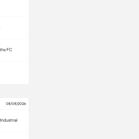
d
ths FC
08/08/2026
Industrial