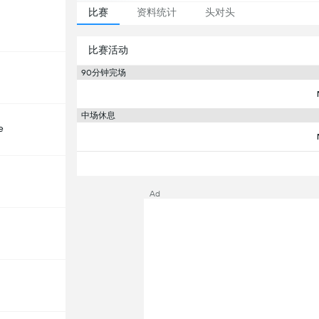
比赛
资料统计
头对头
比赛活动
90分钟完场
中场休息
e
Ad