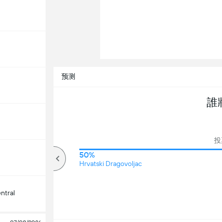
预测
誰
投
50%
50%
高于
Hrvatski Dragovoljac
ntral