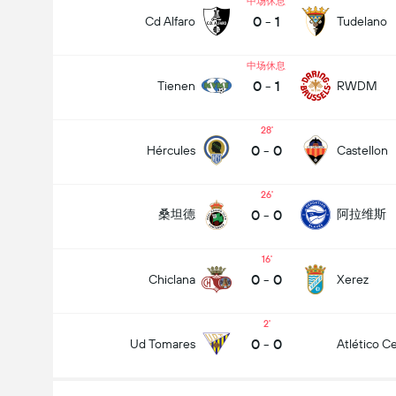
中场休息
0
-
1
Cd Alfaro
Tudelano
中场休息
0
-
1
Tienen
RWDM
28
0
-
0
Hércules
Castellon
全场总得分 (2.5)
26
0
-
0
桑坦德
阿拉维斯
16
0
-
0
Chiclana
Xerez
2
0
-
0
Ud Tomares
Atlético Ce