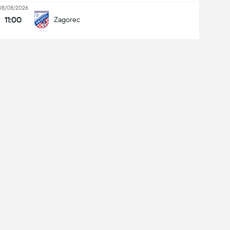
08/08/2026
11:00
Zagorec