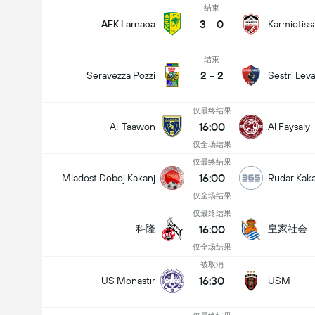
结束
3
-
0
AEK Larnaca
Karmiotiss
结束
2
-
2
Seravezza Pozzi
Sestri Lev
仅最终结果
16:00
Al-Taawon
Al Faysaly
仅全场结果
仅最终结果
16:00
Mladost Doboj Kakanj
Rudar Kaka
仅全场结果
仅最终结果
16:00
科隆
皇家社会
仅全场结果
被取消
16:30
US Monastir
USM