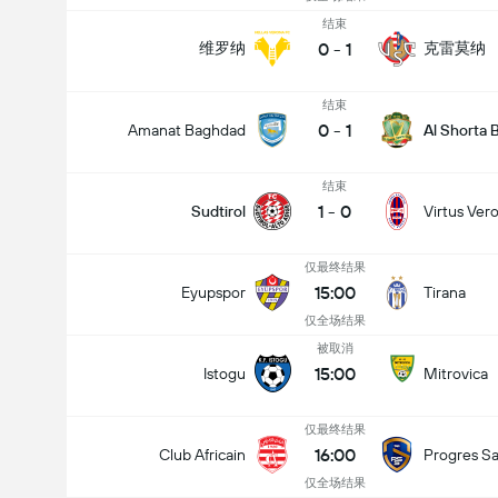
结束
0
-
1
维罗纳
克雷莫纳
结束
0
-
1
Amanat Baghdad
Al Shorta
结束
1
-
0
Sudtirol
Virtus Ver
仅最终结果
15:00
Eyupspor
Tirana
仅全场结果
被取消
15:00
Istogu
Mitrovica
仅最终结果
16:00
Club Africain
Progres Sa
仅全场结果