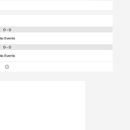
0 - 0
No Events
0 - 0
No Events