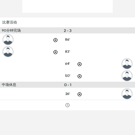
比赛活动
90分钟完场
2 - 3
86'
83'
64'
50'
中场休息
0 - 1
26'