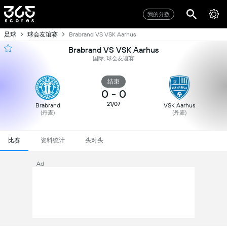
我的分数
足球
球会友谊赛
Brabrand VS VSK Aarhus
Brabrand VS VSK Aarhus
国际, 球会友谊赛
结束
0
-
0
21/07
Brabrand
VSK Aarhus
(丹麦)
(丹麦)
比赛
资料统计
头对头
Ad