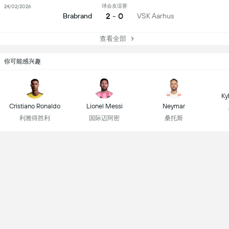
球会友谊赛
24/02/2026
2 - 0
Brabrand
VSK Aarhus
查看全部
你可能感兴趣
Ky
Cristiano Ronaldo
Lionel Messi
Neymar
利雅得胜利
国际迈阿密
桑托斯