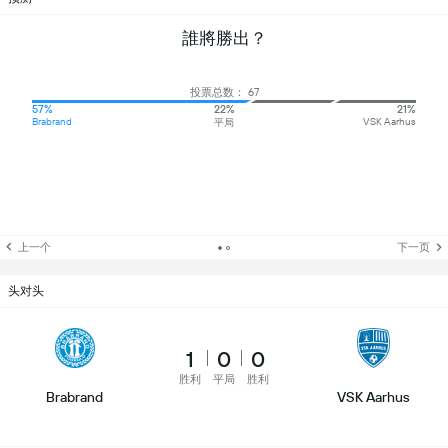
誰將勝出？
投票总数： 67
57%
22%
21%
Brabrand
VSK Aarhus
平局
上一个
下一页
头对头
1
0
0
胜利
平局
胜利
Brabrand
VSK Aarhus